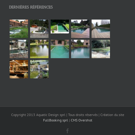
DERNIÈRES RÉFÉRENCES
Copyright 2013 Aquatic Design sprl | Tous droits réservés | Création du site
FullBooking sprl
|
CMS Overshot
Facebook