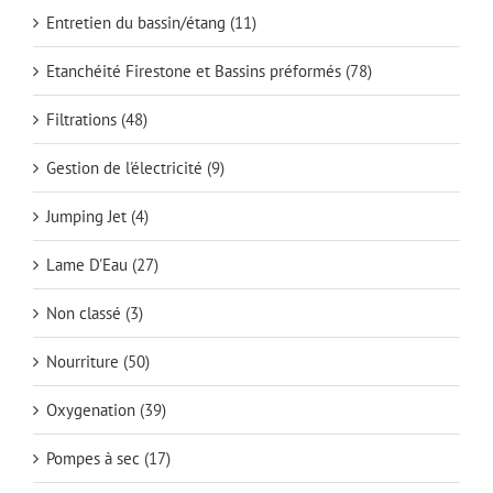
Entretien du bassin/étang
(11)
Etanchéité Firestone et Bassins préformés
(78)
Filtrations
(48)
Gestion de l'électricité
(9)
Jumping Jet
(4)
Lame D'Eau
(27)
Non classé
(3)
Nourriture
(50)
Oxygenation
(39)
Pompes à sec
(17)