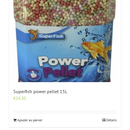
Superfish power pellet 15L
€
24.30
Ajouter au panier
Détails