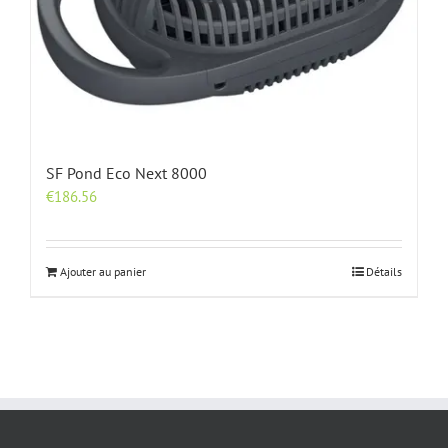
SF Pond Eco Next 8000
€
186.56
Ajouter au panier
Détails