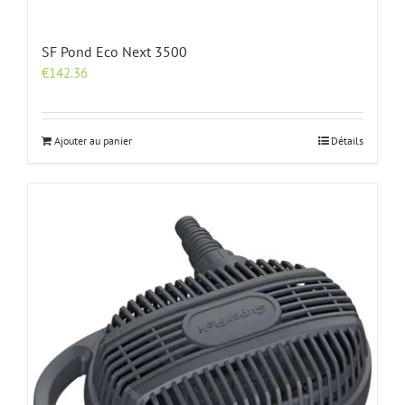
SF Pond Eco Next 3500
€
142.36
Ajouter au panier
Détails