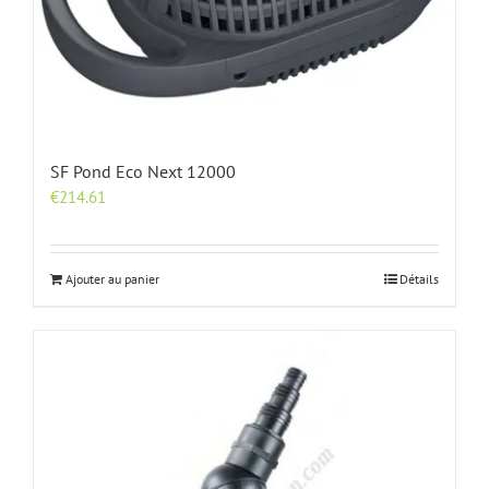
SF Pond Eco Next 12000
€
214.61
Ajouter au panier
Détails