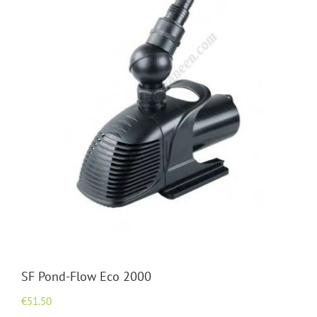
SF Pond-Flow Eco 2000
€
51.50