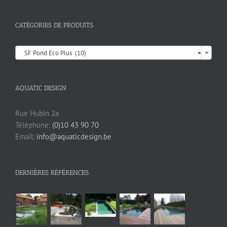
CATÉGORIES DE PRODUITS

SF Pond Eco Plus (10)
×
AQUATIC DESIGN
Rue Hubin 2a
Téléphone:
(0)10 43 90 70
Email:
info@aquaticdesign.be
DERNIÈRES RÉFÉRENCES