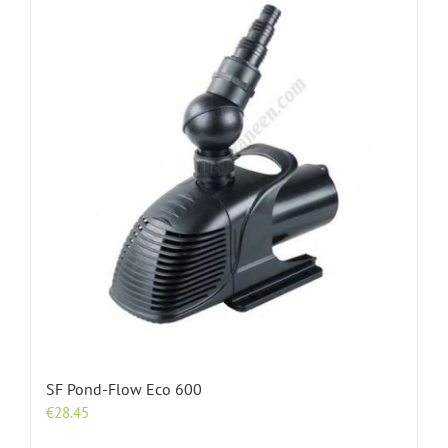
SF Pond-Flow Eco 600
€
28.45