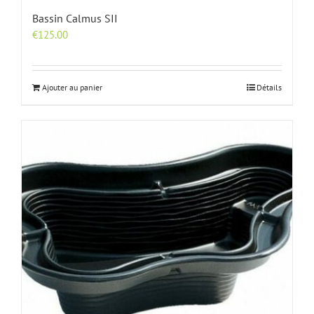
Bassin Calmus SII
€
125.00
Ajouter au panier
Détails