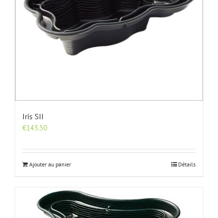
Iris SII
€
143.50
Ajouter au panier
Détails