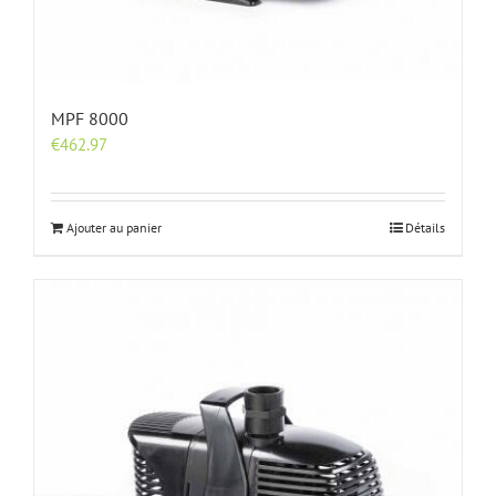
MPF 8000
€
462.97
Ajouter au panier
Détails