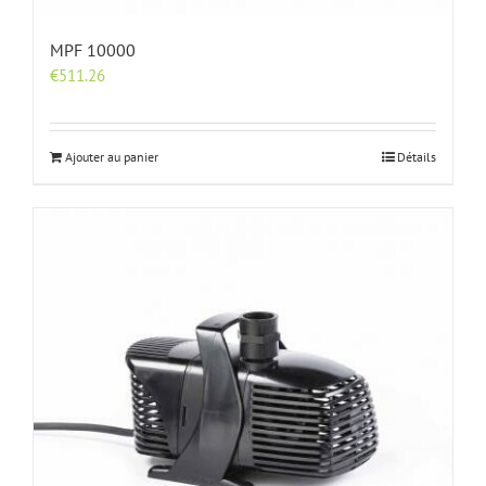
MPF 10000
€
511.26
Ajouter au panier
Détails