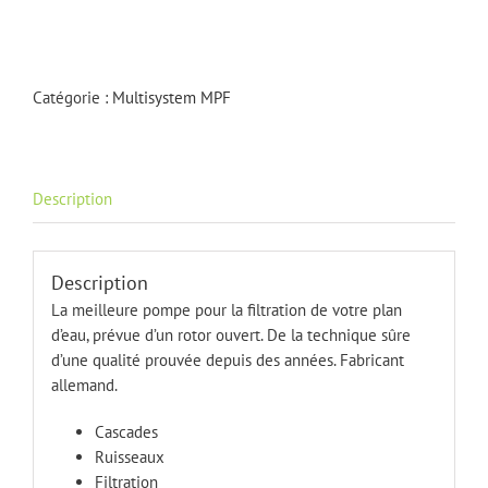
de
MPF
3000
Catégorie :
Multisystem MPF
Description
Description
La meilleure pompe pour la filtration de votre plan
d’eau, prévue d’un rotor ouvert. De la technique sûre
d’une qualité prouvée depuis des années. Fabricant
allemand.
Cascades
Ruisseaux
Filtration