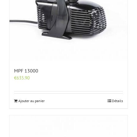
MPF 13000
€
635.90
Ajouter au panier
Détails