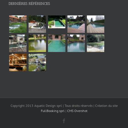
DERNIÈRES RÉFÉRENCES
Copyright 2013 Aquatic Design sprl | Tous droits réservés | Création du site
FullBooking sprl
|
CMS Overshot
Facebook