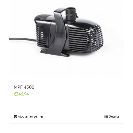
MPF 4500
€
346.94
Ajouter au panier
Détails