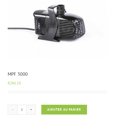
MPF 3000
€
286.18
AJOUTER AU PANIER
quantité