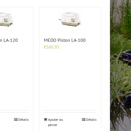
n LA-120
MEDO Piston LA-100
€
560.50
Détails
Ajouter au
Détails
panier