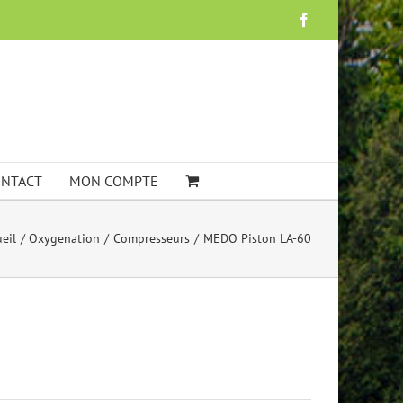
Facebook
NTACT
MON COMPTE
eil
Oxygenation
Compresseurs
MEDO Piston LA-60