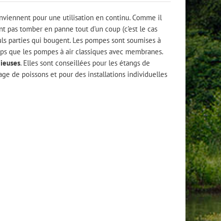
viennent pour une utilisation en continu. Comme il
t pas tomber en panne tout d’un coup (c’est le cas
euls parties qui bougent. Les pompes sont soumises à
ps que les pompes à air classiques avec membranes.
cieuses
. Elles sont conseillées pour les étangs de
kage de poissons et pour des installations individuelles