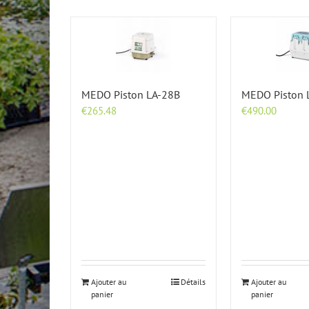
MEDO Piston LA-28B
MEDO Piston 
€
265.48
€
490.00
Ajouter au
Détails
Ajouter au
panier
panier