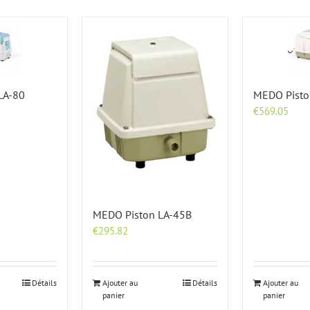
LA-80
MEDO Pisto
€
569.05
MEDO Piston LA-45B
€
295.82
Détails
Ajouter au
Détails
Ajouter au
panier
panier