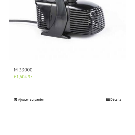
M 33000
€
1,604.97
Ajouter au panier
Détails