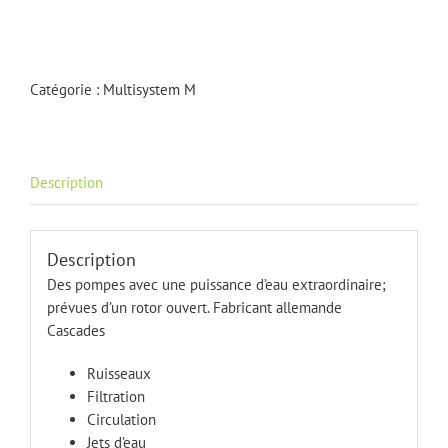
de
M
20000
Catégorie :
Multisystem M
Description
Description
Des pompes avec une puissance d’eau extraordinaire;
prévues d’un rotor ouvert.
Fabricant allemande
Cascades
Ruisseaux
Filtration
Circulation
Jets d’eau