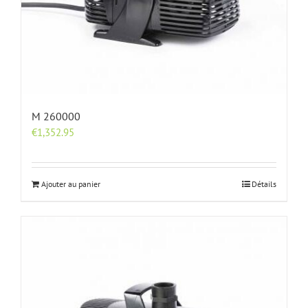
M 260000
€
1,352.95
Ajouter au panier
Détails