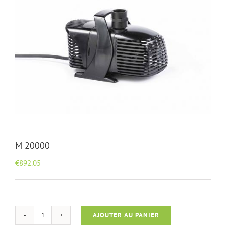
M 20000
€
892.05
AJOUTER AU PANIER
quantité