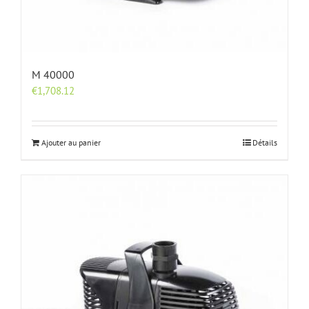
M 40000
€
1,708.12
Ajouter au panier
Détails