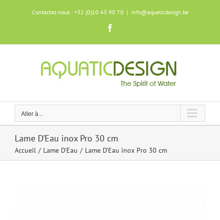
Skip
Contactez nous : +32 (0)10 43 90 70
|
info@aquaticdesign.be
to
content
Facebook
Aller à...
Lame D’Eau inox Pro 30 cm
Accueil
Lame D'Eau
Lame D’Eau inox Pro 30 cm