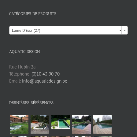
CATÉGORIES DE PRODUITS

Lame D’Eau (27)
×
AQUATIC DESIGN
Rue Hubin 2a
Téléphone:
(0)10 43 90 70
Email:
info@aquaticdesign.be
DERNIÈRES RÉFÉRENCES