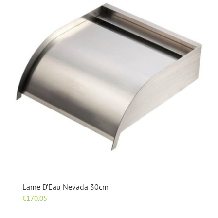
Lame D’Eau Nevada 30cm
€
170.05