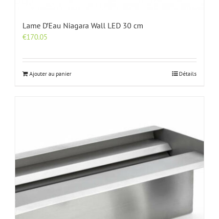
Lame D’Eau Niagara Wall LED 30 cm
€
170.05
Ajouter au panier
Détails