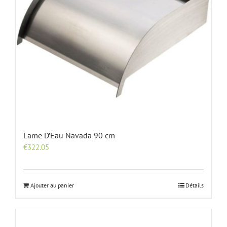
Lame D’Eau Navada 90 cm
€
322.05
Ajouter au panier
Détails