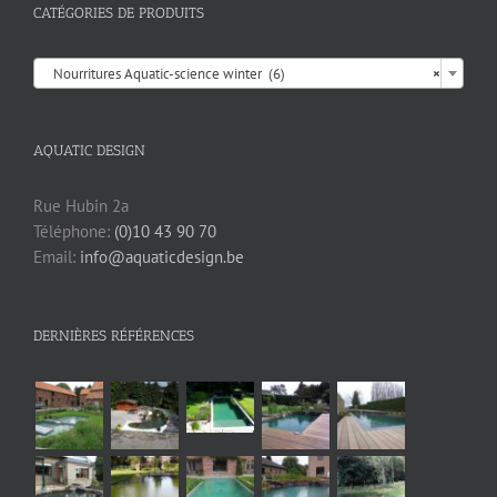
CATÉGORIES DE PRODUITS

Nourritures Aquatic-science winter (6)
×
AQUATIC DESIGN
Rue Hubin 2a
Téléphone:
(0)10 43 90 70
Email:
info@aquaticdesign.be
DERNIÈRES RÉFÉRENCES