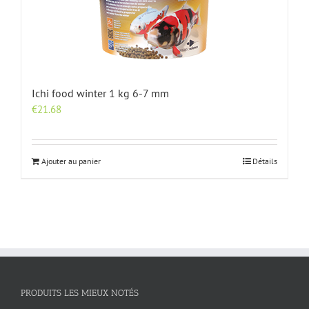
Ichi food winter 1 kg 6-7 mm
€
21.68
Ajouter au panier
Détails
PRODUITS LES MIEUX NOTÉS