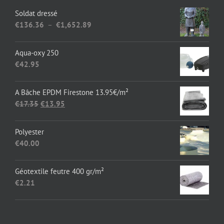
Soldat dressé
Plage
€
136.36
–
€
1,652.89
de
prix :
Aqua-oxy 250
€136.36
€
42.95
à
€1,652.89
A Bâche EPDM Firestone 13.95€/m²
Le
Le
€
17.35
€
13.95
prix
prix
initial
actuel
Polyester
était :
est :
€
40.00
€17.35.
€13.95.
Géotextile feutre 400 gr/m²
€
2.21