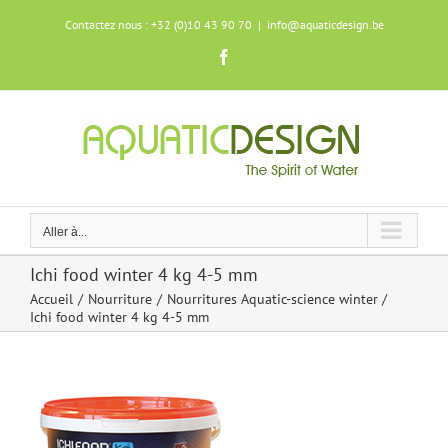
Skip
Contactez nous : +32 (0)10 43 90 70
|
info@aquaticdesign.be
to
content
Facebook
Aller à...
Ichi food winter 4 kg 4-5 mm
Accueil
Nourriture
Nourritures Aquatic-science winter
Ichi food winter 4 kg 4-5 mm