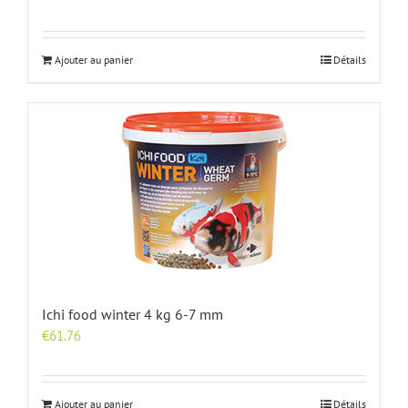
Ajouter au panier
Détails
Ichi food winter 4 kg 6-7 mm
€
61.76
Ajouter au panier
Détails