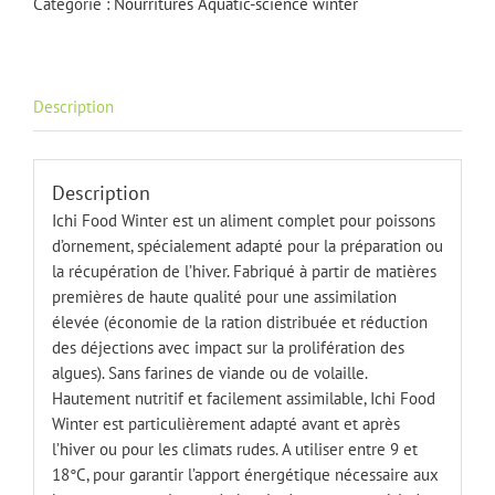
Catégorie :
Nourritures Aquatic-science winter
4
kg
4-
5
Description
mm
Description
Ichi Food Winter est un aliment complet pour poissons
d’ornement, spécialement adapté pour la préparation ou
la récupération de l’hiver. Fabriqué à partir de matières
premières de haute qualité pour une assimilation
élevée (économie de la ration distribuée et réduction
des déjections avec impact sur la prolifération des
algues). Sans farines de viande ou de volaille.
Hautement nutritif et facilement assimilable, Ichi Food
Winter est particulièrement adapté avant et après
l’hiver ou pour les climats rudes. A utiliser entre 9 et
18°C, pour garantir l’apport énergétique nécessaire aux