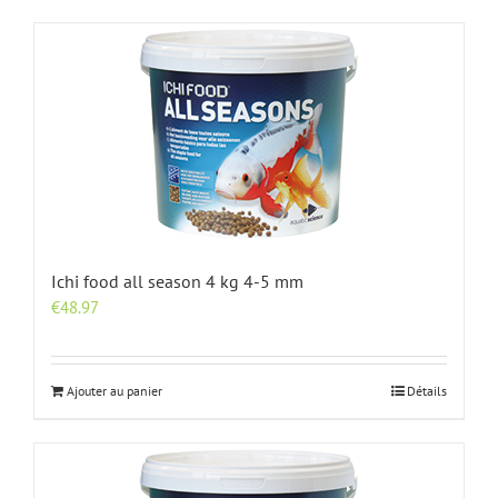
Ichi food all season 4 kg 4-5 mm
€
48.97
Ajouter au panier
Détails