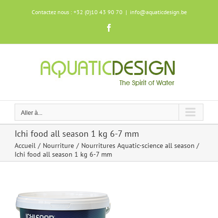
Skip
Contactez nous : +32 (0)10 43 90 70
|
info@aquaticdesign.be
to
content
Facebook
Aller à...
Ichi food all season 1 kg 6-7 mm
Accueil
Nourriture
Nourritures Aquatic-science all season
Ichi food all season 1 kg 6-7 mm