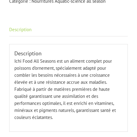
Catégorie :
Nourritures Aquatic-science all season
season
1
kg
6-
Description
7
mm
Description
Ichi Food All Seasons est un aliment complet pour
poissons d’ornement, spécialement adapté pour
combler les besoins nécessaires à une croissance
élevée et à une résistance accrue aux maladies.
Fabriqué à partir de matières premières de haute
qualité garantissant une assimilation et des
performances optimales, il est enrichi en vitamines,
minéraux et pigments naturels, garantissant santé et
couleurs éclatantes.