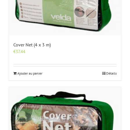
Cover Net (4 x 3 m)
€
37.44
Ajouter au panier
Détails