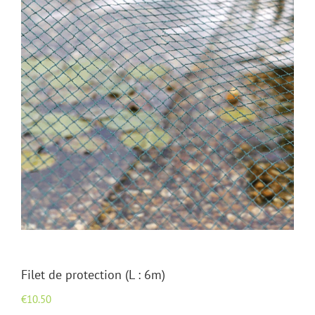
Filet de protection (L : 6m)
€
10.50