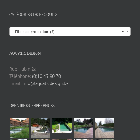
CATÉGORIES DE PRODUITS

Filets de protection (8)
×
AQUATIC DESIGN
Rue Hubin 2a
Téléphone:
(0)10 43 90 70
Email:
info@aquaticdesign.be
DERNIÈRES RÉFÉRENCES