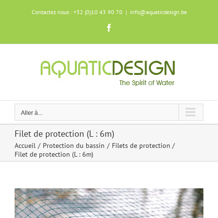
Skip
Contactez nous : +32 (0)10 43 90 70
|
info@aquaticdesign.be
to
content
Facebook
Aller à...
Filet de protection (L : 6m)
Accueil
Protection du bassin
Filets de protection
Filet de protection (L : 6m)