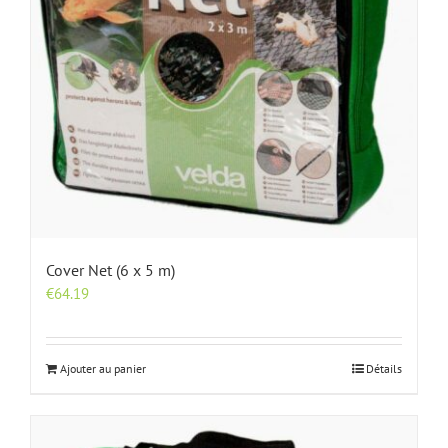
Cover Net (6 x 5 m)
€
64.19
Ajouter au panier
Détails