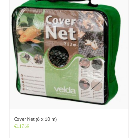
Cover Net (6 x 10 m)
€
117.69