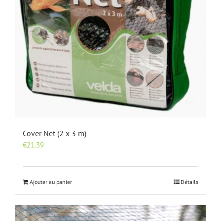
Cover Net (2 x 3 m)
€
21.39
Ajouter au panier
Détails