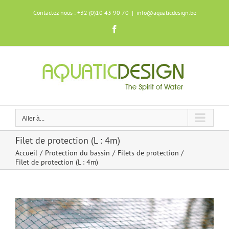
Skip
Contactez nous : +32 (0)10 43 90 70
|
info@aquaticdesign.be
to
content
Facebook
Aller à...
Filet de protection (L : 4m)
Accueil
Protection du bassin
Filets de protection
Filet de protection (L : 4m)