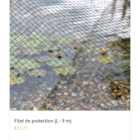
Filet de protection (L : 9 m)
€
15.75