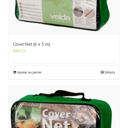
Cover Net (6 x 5 m)
€
64.19
Ajouter au panier
Détails