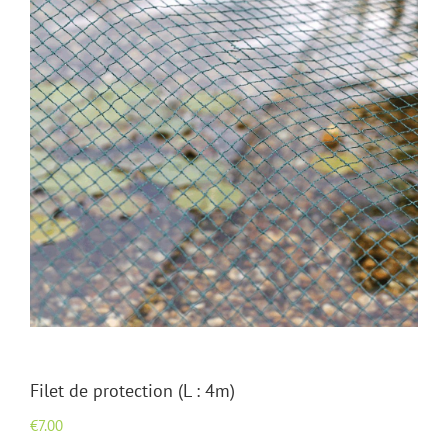
Filet de protection (L : 4m)
€
7.00