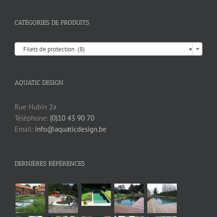
CATÉGORIES DE PRODUITS

Filets de protection (8)
×
AQUATIC DESIGN
Rue Hubin 2a
Téléphone:
(0)10 43 90 70
Email:
info@aquaticdesign.be
DERNIÈRES RÉFÉRENCES