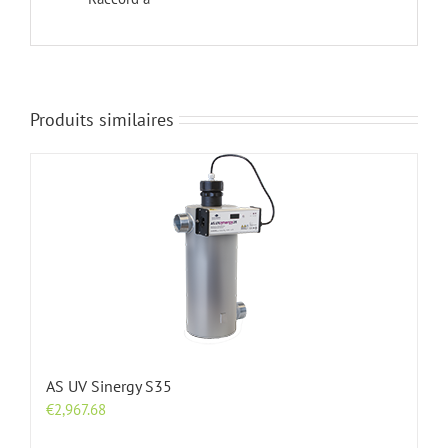
Produits similaires
AS UV Sinergy S35
€
2,967.68