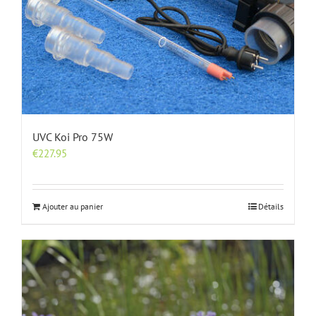
UVC Koi Pro 75W
€
227.95
Ajouter au panier
Détails