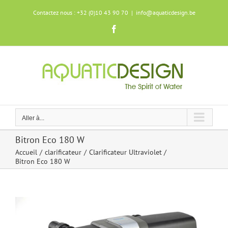
Skip
Contactez nous : +32 (0)10 43 90 70
|
info@aquaticdesign.be
to
content
Facebook
Aller à...
Bitron Eco 180 W
Accueil
clarificateur
Clarificateur Ultraviolet
Bitron Eco 180 W