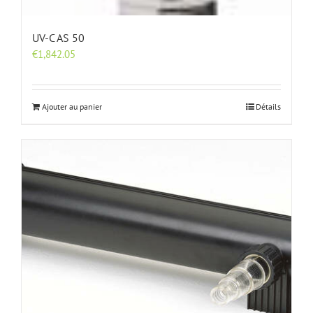
UV-C AS 50
€
1,842.05
Ajouter au panier
Détails