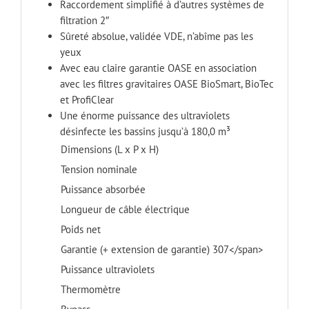
Raccordement simplifié à d’autres systèmes de
filtration 2″
Sûreté absolue, validée VDE, n’abîme pas les
yeux
Avec eau claire garantie OASE en association
avec les filtres gravitaires OASE BioSmart, BioTec
et ProfiClear
Une énorme puissance des ultraviolets
désinfecte les bassins jusqu’à 180,0 m³
Dimensions (L x P x H)
Tension nominale
Puissance absorbée
Longueur de câble électrique
Poids net
Garantie (+ extension de garantie) 307</span>
Puissance ultraviolets
Thermomètre