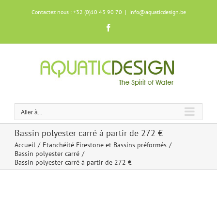
Skip
Contactez nous : +32 (0)10 43 90 70
|
info@aquaticdesign.be
to
content
Facebook
Aller à...
Bassin polyester carré à partir de 272 €
Accueil
Etanchéité Firestone et Bassins préformés
Bassin polyester carré
Bassin polyester carré à partir de 272 €