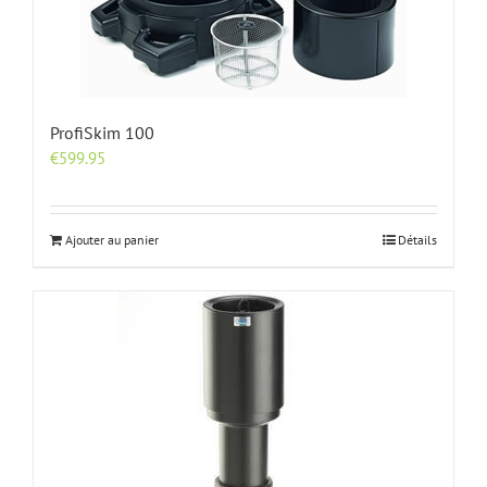
ProfiSkim 100
€
599.95
Ajouter au panier
Détails