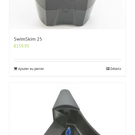
SwimSkim 25
€
159.95
Ajouter au panier
Détails