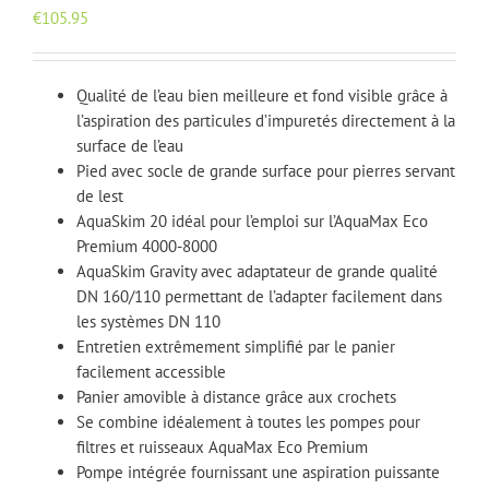
€
105.95
Qualité de l’eau bien meilleure et fond visible grâce à
l’aspiration des particules d’impuretés directement à la
surface de l’eau
Pied avec socle de grande surface pour pierres servant
de lest
AquaSkim 20 idéal pour l’emploi sur l’AquaMax Eco
Premium 4000-8000
AquaSkim Gravity avec adaptateur de grande qualité
DN 160/110 permettant de l’adapter facilement dans
les systèmes DN 110
Entretien extrêmement simplifié par le panier
facilement accessible
Panier amovible à distance grâce aux crochets
Se combine idéalement à toutes les pompes pour
filtres et ruisseaux AquaMax Eco Premium
Pompe intégrée fournissant une aspiration puissante