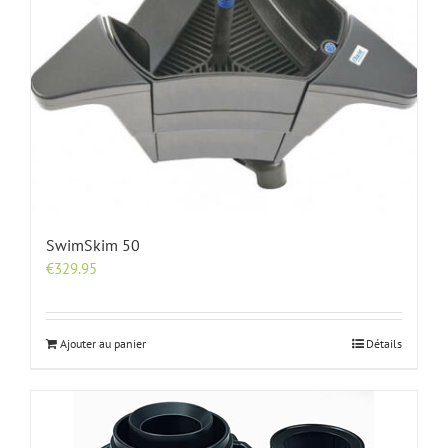
SwimSkim 50
€
329.95
Ajouter au panier
Détails