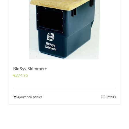
BioSys Skimmer+
€
274.95
Ajouter au panier
Détails