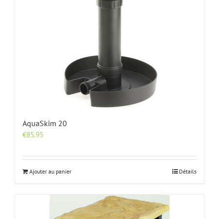
AquaSkim 20
€
85.95
Ajouter au panier
Détails