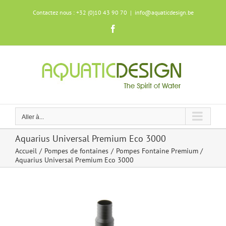
Skip
Contactez nous : +32 (0)10 43 90 70
|
info@aquaticdesign.be
to
content
Facebook
Aller à...
Aquarius Universal Premium Eco 3000
Accueil
Pompes de fontaines
Pompes Fontaine Premium
Aquarius Universal Premium Eco 3000