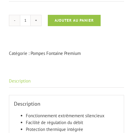
AJOUTER AU PANIER
quantité
de
Aquarius
Universal
Premium
Catégorie :
Pompes Fontaine Premium
Eco
3000
Description
Description
Fonctionnement extrêmement silencieux
Facilité de régulation du débit
Protection thermique intégrée