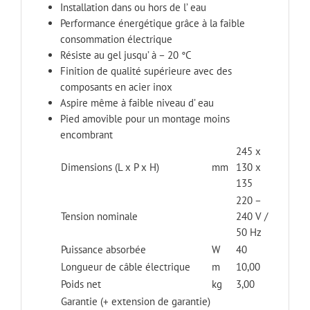
Installation dans ou hors de l’ eau
Performance énergétique grâce à la faible
consommation électrique
Résiste au gel jusqu’ à – 20 °C
Finition de qualité supérieure avec des
composants en acier inox
Aspire même à faible niveau d’ eau
Pied amovible pour un montage moins
encombrant
245 x
Dimensions (L x P x H)
mm
130 x
135
220 –
Tension nominale
240 V /
50 Hz
Puissance absorbée
W
40
Longueur de câble électrique
m
10,00
Poids net
kg
3,00
Garantie (+ extension de garantie)