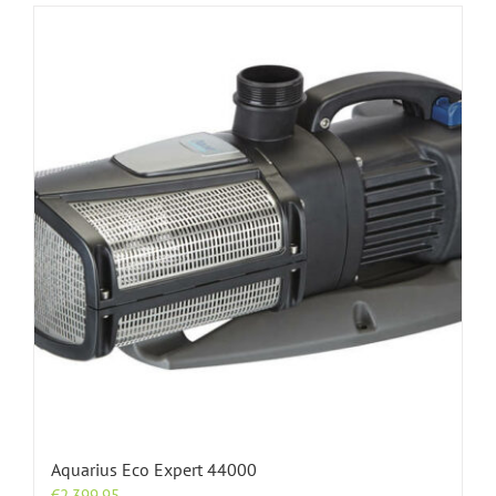
Aquarius Eco Expert 44000
€
2,399.95