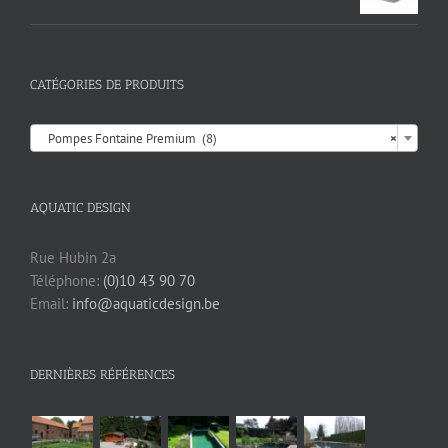
CATÉGORIES DE PRODUITS

Pompes Fontaine Premium (8)
×
AQUATIC DESIGN
Rue Hubin 2a
Téléphone:
(0)10 43 90 70
Email:
info@aquaticdesign.be
DERNIÈRES RÉFÉRENCES