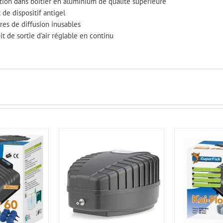
ition dans boîtier en aluminium de qualité supérieure
 de dispositif antigel
res de diffusion inusables
t de sortie d’air réglable en continu