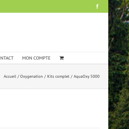
Facebook
NTACT
MON COMPTE
Accueil
Oxygenation
Kits complet
AquaOxy 5000