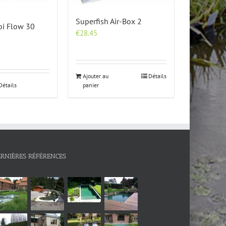
Superfish Air-Box 2
oi Flow 30
€
28.45
Ajouter au
Détails
Détails
panier
ERNIÈRES RÉFÉRENCES