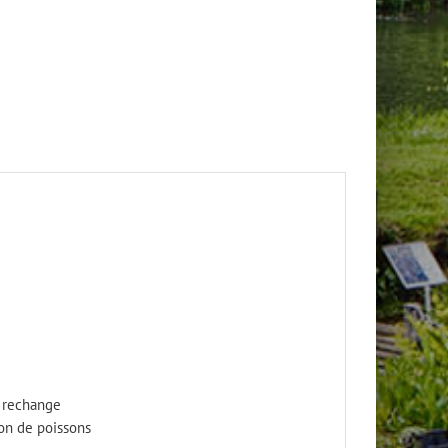
e rechange
ion de poissons