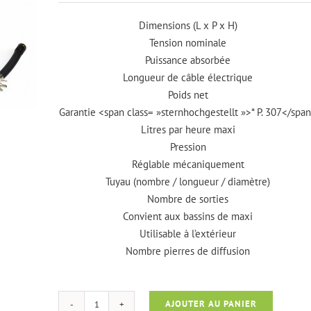
Dimensions (L x P x H)
Tension nominale
Puissance absorbée
Longueur de câble électrique
Poids net
Garantie <span class= »sternhochgestellt »>* P. 307</spa
Litres par heure maxi
Pression
Réglable mécaniquement
Tuyau (nombre / longueur / diamètre)
Nombre de sorties
Convient aux bassins de maxi
Utilisable à l’extérieur
Nombre pierres de diffusion
AJOUTER AU PANIER