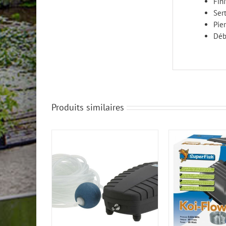
Fin
Sert
Pier
Débi
Produits similaires