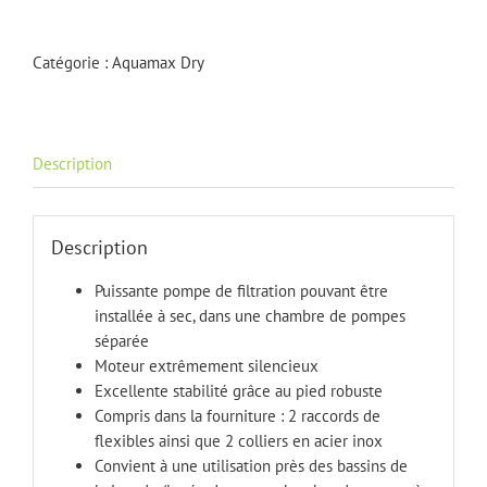
Aquamax
Dry
8000
Catégorie :
Aquamax Dry
Description
Description
Puissante pompe de filtration pouvant être
installée à sec, dans une chambre de pompes
séparée
Moteur extrêmement silencieux
Excellente stabilité grâce au pied robuste
Compris dans la fourniture : 2 raccords de
flexibles ainsi que 2 colliers en acier inox
Convient à une utilisation près des bassins de