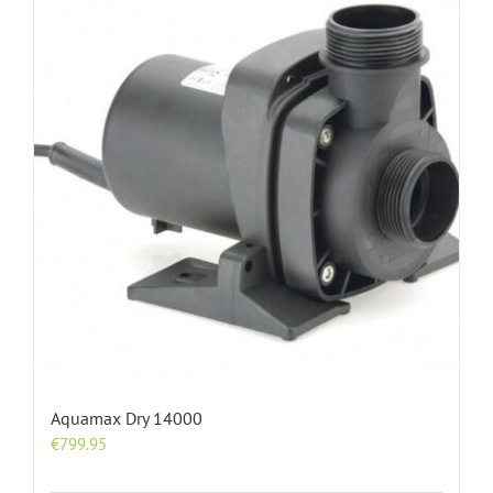
Aquamax Dry 14000
€
799.95