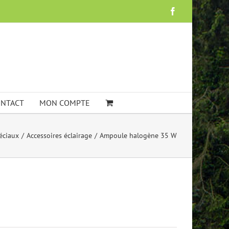
Facebook
NTACT
MON COMPTE
péciaux
Accessoires éclairage
Ampoule halogène 35 W