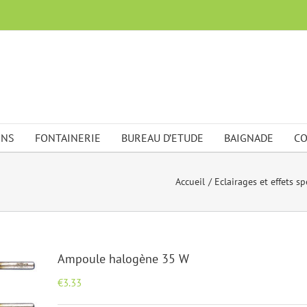
ONS
FONTAINERIE
BUREAU D’ETUDE
BAIGNADE
CO
Accueil
Eclairages et effets s
Ampoule halogène 35 W
€
3.33