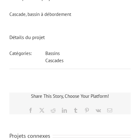
Cascade, bassin à débordement
Détails du projet
Catégories:
Bassins
Cascades
Share This Story, Choose Your Platform!
Facebook
X
Reddit
LinkedIn
Tumblr
Pinterest
Vk
Email
Projets connexes