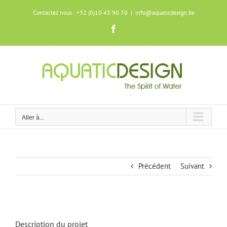
Skip
Contactez nous : +32 (0)10 43 90 70
|
info@aquaticdesign.be
to
content
Facebook
Aller à...
Précédent
Suivant
Description du projet