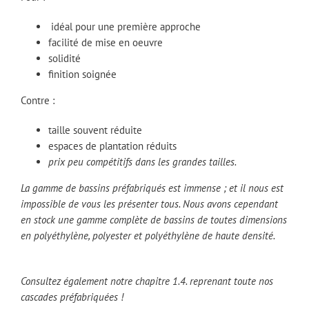
idéal pour une première approche
facilité de mise en oeuvre
solidité
finition soignée
Contre :
taille souvent réduite
espaces de plantation réduits
prix peu compétitifs dans les grandes tailles.
La gamme de bassins préfabriqués est immense ; et il nous est
impossible de vous les présenter tous. Nous avons cependant
en stock une gamme complète de bassins de toutes dimensions
en polyéthylène, polyester et polyéthylène de haute densité.
Consultez également notre chapitre 1.4. reprenant toute nos
cascades préfabriquées !