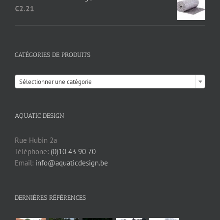
€
2.21
CATÉGORIES DE PRODUITS

Sélectionner une catégorie
AQUATIC DESIGN
Rue Hubin 2a
Téléphone:
(0)10 43 90 70
Email:
info@aquaticdesign.be
DERNIÈRES RÉFÉRENCES