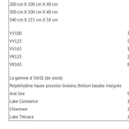
200 cm X 100 cm X 40 cm
300 cm X 100 cm X 40 cm
340 cm X 215 cm X 58 cm
VV100
VV125
VV165
VR125
VR165
La gamme d’ OASE (de stock)
Polyéthylène haute pression linéaire, finition basalte intégrée
Aral Sea
Lake Constance
Chiemsee
Lake Titicaca